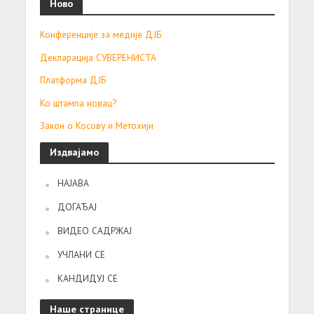
Ново
Конференције за медије ДЈБ
Декларација СУВЕРЕНИСТА
Платформа ДЈБ
Ко штампа новац?
Закон о Косову и Метохији
Издвајамо
НАЈАВА
ДОГАЂАЈ
ВИДЕО САДРЖАЈ
УЧЛАНИ СЕ
КАНДИДУЈ СЕ
Наше странице