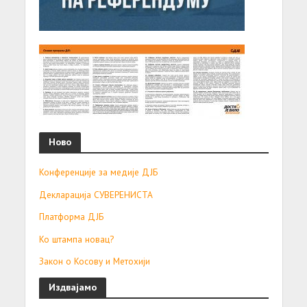
Ново
Конференције за медије ДЈБ
Декларација СУВЕРЕНИСТА
Платформа ДЈБ
Ко штампа новац?
Закон о Косову и Метохији
Издвајамо