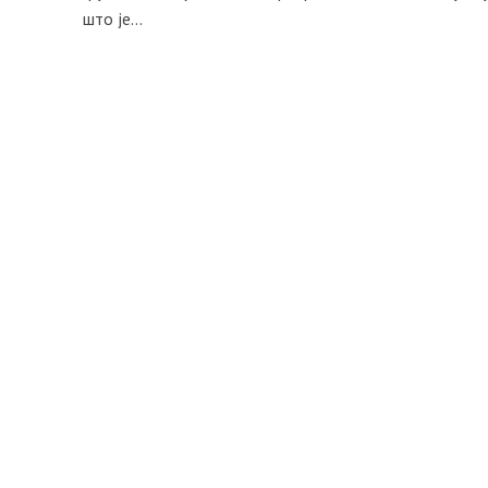
што је...