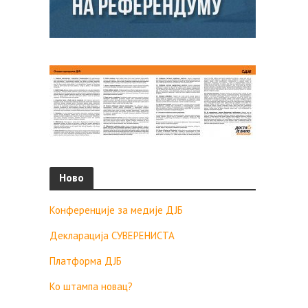
Ново
Конференције за медије ДЈБ
Декларација СУВЕРЕНИСТА
Платформа ДЈБ
Ко штампа новац?