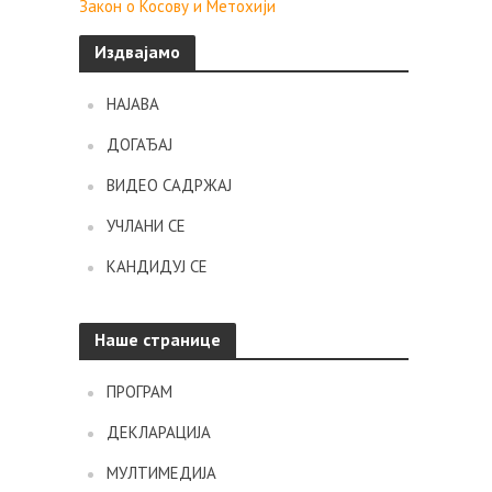
Закон о Косову и Метохији
Издвајамо
НАЈАВА
ДОГАЂАЈ
ВИДЕО САДРЖАЈ
УЧЛАНИ СЕ
КАНДИДУЈ СЕ
Наше странице
ПРОГРАМ
ДЕКЛАРАЦИЈА
МУЛТИМЕДИЈА