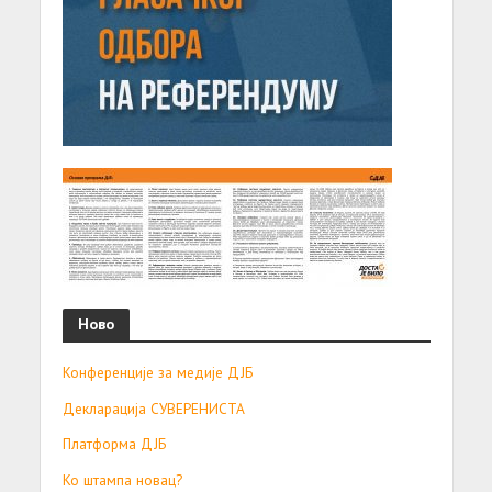
Ново
Конференције за медије ДЈБ
Декларација СУВЕРЕНИСТА
Платформа ДЈБ
Ко штампа новац?