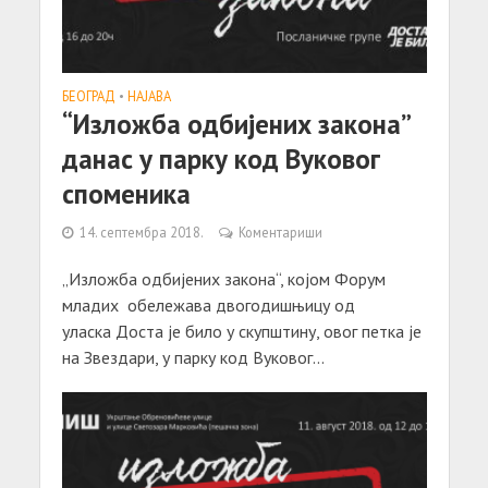
БЕОГРАД
•
НАЈАВА
“Изложба одбијених закона”
данас у парку код Вуковог
споменика
14. септембра 2018.
Коментариши
„Изложба одбијених закона“, којом Форум
младих обележава двогодишњицу од
уласка Доста је било у скупштину, овог петка је
на Звездари, у парку код Вуковог...