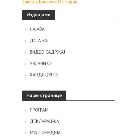
Закон о Косову и Метохији
Издвајамо
НАЈАВА
ДОГАЂАЈ
ВИДЕО САДРЖАЈ
УЧЛАНИ СЕ
КАНДИДУЈ СЕ
Наше странице
ПРОГРАМ
ДЕКЛАРАЦИЈА
МУЛТИМЕДИЈА