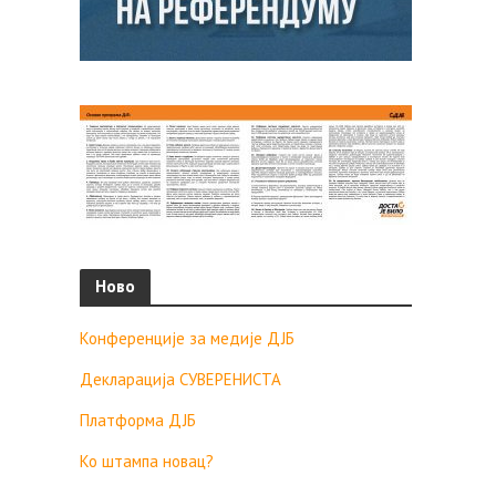
Ново
Конференције за медије ДЈБ
Декларација СУВЕРЕНИСТА
Платформа ДЈБ
Ко штампа новац?