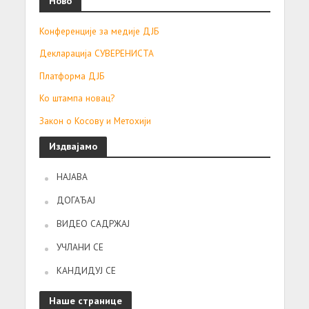
Ново
Конференције за медије ДЈБ
Декларација СУВЕРЕНИСТА
Платформа ДЈБ
Ко штампа новац?
Закон о Косову и Метохији
Издвајамо
НАЈАВА
ДОГАЂАЈ
ВИДЕО САДРЖАЈ
УЧЛАНИ СЕ
КАНДИДУЈ СЕ
Наше странице