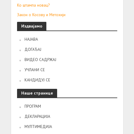
Ко штампа новац?
Закон о Косову и Метохији
Издвајамо
НАЈАВА
ДОГАЂАЈ
ВИДЕО САДРЖАЈ
УЧЛАНИ СЕ
КАНДИДУЈ СЕ
Наше странице
ПРОГРАМ
ДЕКЛАРАЦИЈА
МУЛТИМЕДИЈА