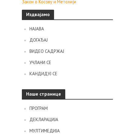
Закон о Косову и Метохији
Издвајамо
НАЈАВА
ДОГАЂАЈ
ВИДЕО САДРЖАЈ
УЧЛАНИ СЕ
КАНДИДУЈ СЕ
Наше странице
ПРОГРАМ
ДЕКЛАРАЦИЈА
МУЛТИМЕДИЈА