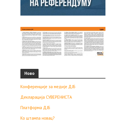
Ново
Конференције за медије ДЈБ
Декларација СУВЕРЕНИСТА
Платформа ДЈБ
Ко штампа новац?