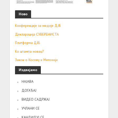
Ново
Конференције за медије ДЈБ
Декларација СУВЕРЕНИСТА
Платформа ДЈБ
Ко штампа новац?
Закон о Косову и Метохији
Издвајамо
НАЈАВА
ДОГАЂАЈ
ВИДЕО САДРЖАЈ
УЧЛАНИ СЕ
КАНДИДУЈ СЕ