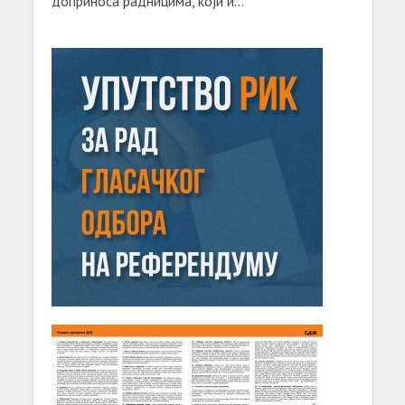
доприноса радницима, који и...