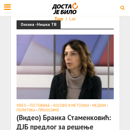
Ћир
|
Lat
Ознака -Нишка ТВ
VIDEO
•
ГОСТОВАЊЕ
•
КОСОВО И МЕТОХИЈА
•
МЕДИЈИ
•
ПОЛИТИКА
•
ПРЕНОСИМО
(Видео) Бранка Стаменковић:
ДЈБ предлог за решење