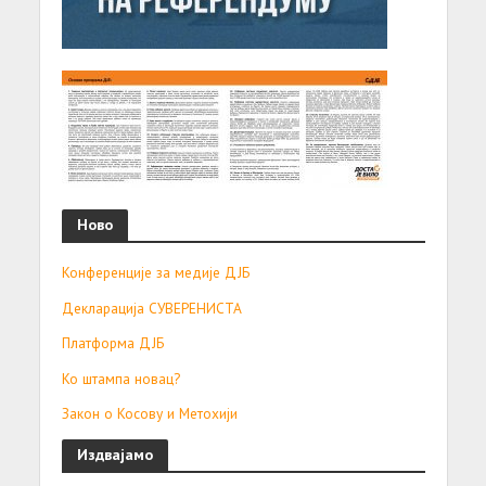
Ново
Конференције за медије ДЈБ
Декларација СУВЕРЕНИСТА
Платформа ДЈБ
Ко штампа новац?
Закон о Косову и Метохији
Издвајамо