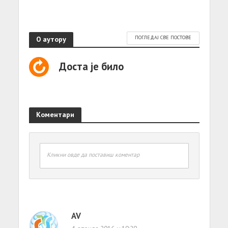
О аутору
ПОГЛЕДАЈ СВЕ ПОСТОВЕ
Доста је било
Коментари
Кликни овде да поставиш коментар
AV