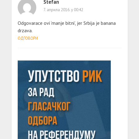
Stefan
7. априла 2016. у 00:42
Odgovarace ovi ‘manje bitni’, jer Srbija je banana
drzava.
ОДГОВОРИ