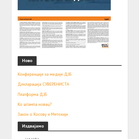
Ново
Конференције за медије ДЈБ
Декларација СУВЕРЕНИСТА
Платформа ДЈБ
Ко штампа новац?
Закон о Косову и Метохији
Издвајамо