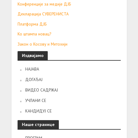
Конференције за медије ДЈБ
Декларација СУВЕРЕНИСТА
Платформа ДЈБ
Ко штампа новац?
Закон о Косову и Метохији
Издвајамо
НАЈАВА
ДОГАЂАЈ
ВИДЕО САДРЖАЈ
УЧЛАНИ СЕ
КАНДИДУЈ СЕ
Наше странице