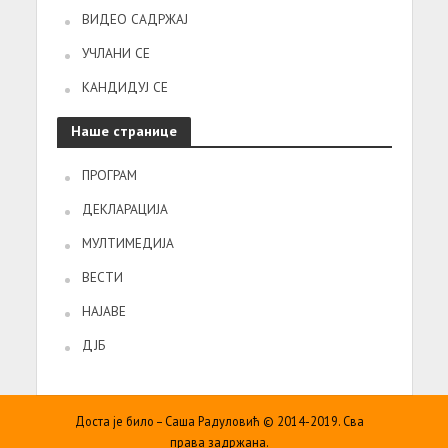
ВИДЕО САДРЖАЈ
УЧЛАНИ СЕ
КАНДИДУЈ СЕ
Наше странице
ПРОГРАМ
ДЕКЛАРАЦИЈА
МУЛТИМЕДИЈА
ВЕСТИ
НАЈАВЕ
ДЈБ
Доста је било – Саша Радуловић © 2014-2019. Сва
права задржана.