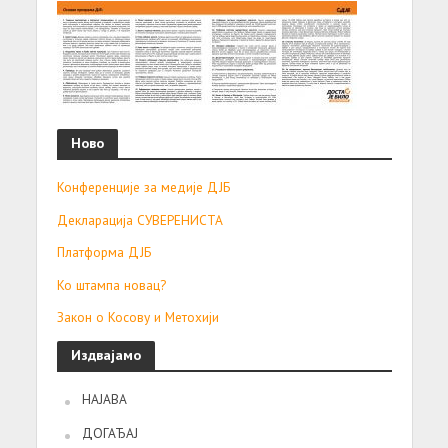
Ново
Конференције за медије ДЈБ
Декларација СУВЕРЕНИСТА
Платформа ДЈБ
Ко штампа новац?
Закон о Косову и Метохији
Издвајамо
НАЈАВА
ДОГАЂАЈ