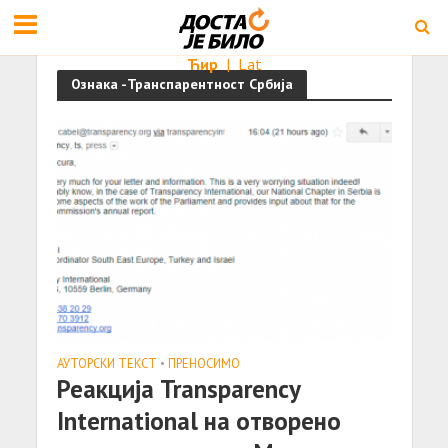
Ћир
|
Lat
Ознака -Транспарентност Србија
АУТОРСКИ ТЕКСТ
•
ПРЕНОСИМО
Реакција Transparency
International на отворено