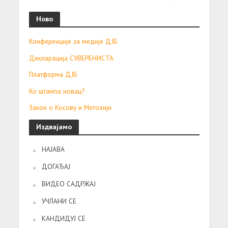
Ново
Конференције за медије ДЈБ
Декларација СУВЕРЕНИСТА
Платформа ДЈБ
Ко штампа новац?
Закон о Косову и Метохији
Издвајамо
НАЈАВА
ДОГАЂАЈ
ВИДЕО САДРЖАЈ
УЧЛАНИ СЕ
КАНДИДУЈ СЕ