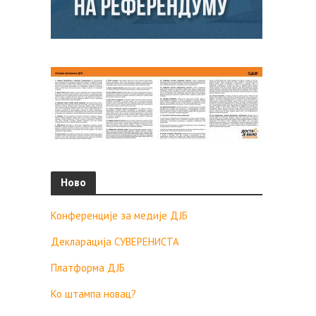
Ново
Конференције за медије ДЈБ
Декларација СУВЕРЕНИСТА
Платформа ДЈБ
Ко штампа новац?