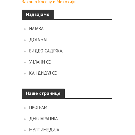
Закон о Косову и Метохији
Издвајамо
НАЈАВА
ДОГАЂАЈ
ВИДЕО САДРЖАЈ
УЧЛАНИ СЕ
КАНДИДУЈ СЕ
Наше странице
ПРОГРАМ
ДЕКЛАРАЦИЈА
МУЛТИМЕДИЈА