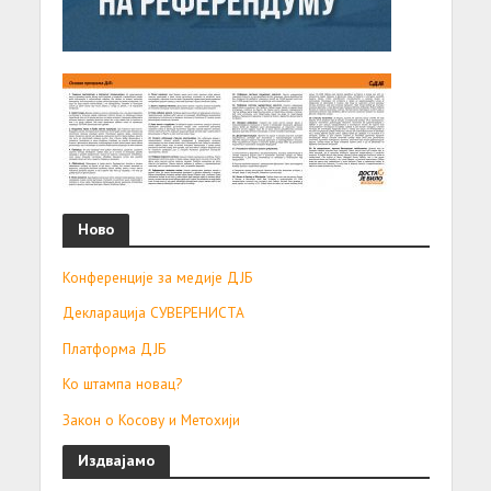
Ново
Конференције за медије ДЈБ
Декларација СУВЕРЕНИСТА
Платформа ДЈБ
Ко штампа новац?
Закон о Косову и Метохији
Издвајамо