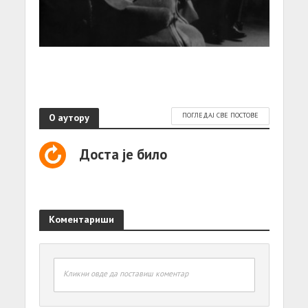
О аутору
ПОГЛЕДАЈ СВЕ ПОСТОВЕ
Доста је било
Коментариши
Кликни овде да поставиш коментар