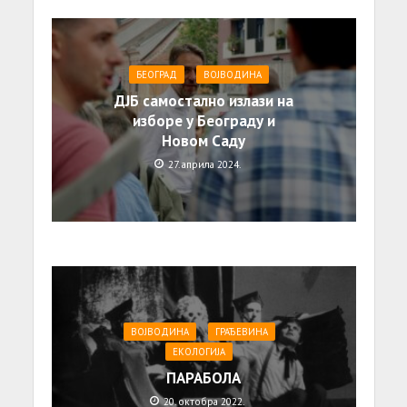
БЕОГРАД
ВОЈВОДИНА
ДЈБ самостално излази на
изборе у Београду и
Новом Саду
27. априла 2024.
ВОЈВОДИНА
ГРАЂЕВИНА
ЕКОЛОГИЈА
ПАРАБОЛА
20. октобра 2022.