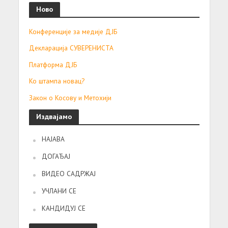
Ново
Конференције за медије ДЈБ
Декларација СУВЕРЕНИСТА
Платформа ДЈБ
Ко штампа новац?
Закон о Косову и Метохији
Издвајамо
НАЈАВА
ДОГАЂАЈ
ВИДЕО САДРЖАЈ
УЧЛАНИ СЕ
КАНДИДУЈ СЕ