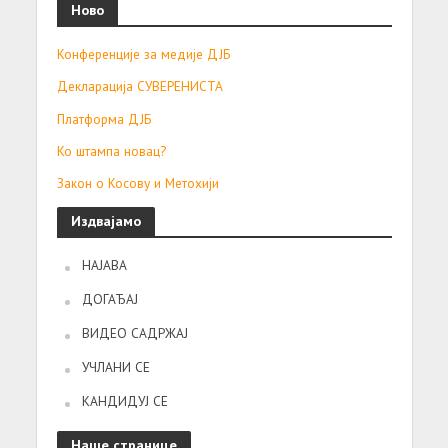
Ново
Конференције за медије ДЈБ
Декларација СУВЕРЕНИСТА
Платформа ДЈБ
Ко штампа новац?
Закон о Косову и Метохији
Издвајамо
НАЈАВА
ДОГАЂАЈ
ВИДЕО САДРЖАЈ
УЧЛАНИ СЕ
КАНДИДУЈ СЕ
Наше странице