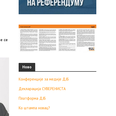
е се
Ново
Конференције за медије ДЈБ
Декларација СУВЕРЕНИСТА
Платформа ДЈБ
Ко штампа новац?