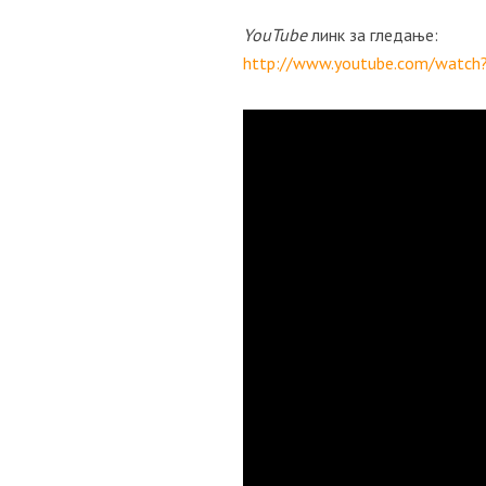
YouTube
линк за гледање:
http://www.youtube.com/watc