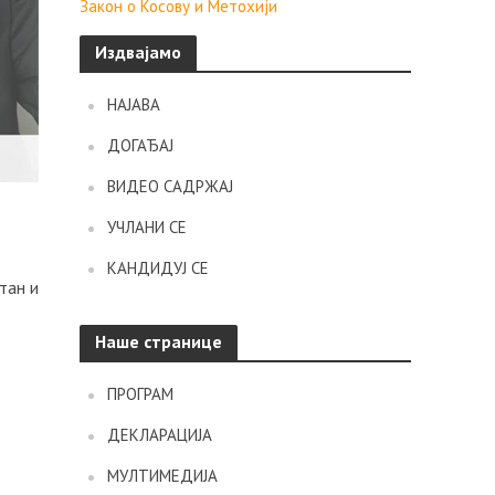
Закон о Косову и Метохији
Издвајамо
НАЈАВА
ДОГАЂАЈ
ВИДЕО САДРЖАЈ
УЧЛАНИ СЕ
КАНДИДУЈ СЕ
тан и
Наше странице
ПРОГРАМ
ДЕКЛАРАЦИЈА
МУЛТИМЕДИЈА