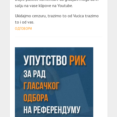
salju na vase klipove na Youtube.
Ukidajmo cenzuru, trazimo to od Vucica trazimo
to i od vas.
ОДГОВОРИ