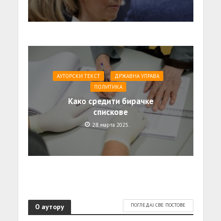
АУТОРСКИ ТЕКСТ
ДРЖАВНА УПРАВА
ПОЛИТИКА
Како средити бирачке
спискове
28. марта 2025.
О аутору
ПОГЛЕДАЈ СВЕ ПОСТОВЕ