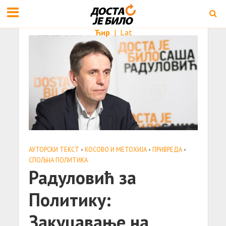
Ћир
|
Lat
АУТОРСКИ ТЕКСТ
•
КОСОВО И МЕТОХИЈА
•
ПРИВРЕДА
•
СПОЉНА ПОЛИТИКА
Радуловић за
Политику:
Закуцавање на