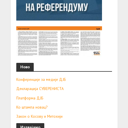
Ново
Конференције за медије ДЈБ
Декларација СУВЕРЕНИСТА
Платформа ДЈБ
Ко штампа новац?
Закон о Косову и Метохији
Издвајамо