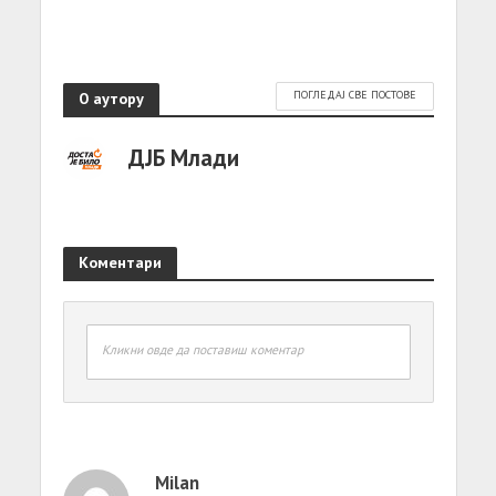
О аутору
ПОГЛЕДАЈ СВЕ ПОСТОВЕ
ДЈБ Млади
Коментари
Кликни овде да поставиш коментар
Milan