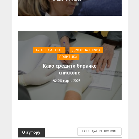
АУТОРСКИ ТЕКСТ
ДРЖАВНА УПРАВА
ПОЛИТИКА
Како средити бирачке
спискове
28. марта 2025.
О аутору
ПОГЛЕДАЈ СВЕ ПОСТОВЕ