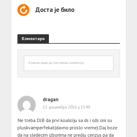
Доста је било
Коментари
Кликни овде да поставиш коментар
dragan
12. децембра 2016. у 15:49
Ne treba DJB da prvi koaliciju sa ds i sds oni su
pluskvamperfekat(davno proslo vreme).Daj boze
da na sledecim izborima ne predju cenzus pa da