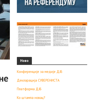
Ново
Конференције за медије ДЈБ
не
Декларација СУВЕРЕНИСТА
Платформа ДЈБ
Ко штампа новац?