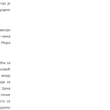
тао је
орарно
наводи
е нема
. Мора
ећа за
вковић
 имају
ије за
: Цена
стичне
што се
 дупло