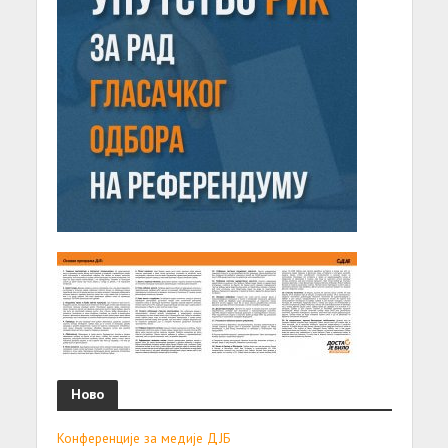
Ново
Конференције за медије ДЈБ