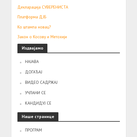
Декларација СУВЕРЕНИСТА
Платформа ДЈБ
Ко штампа новац?
Закон о Косову и Метохији
Издвајамо
НАЈАВА
ДОГАЂАЈ
ВИДЕО САДРЖАЈ
УЧЛАНИ СЕ
КАНДИДУЈ СЕ
Наше странице
ПРОГРАМ