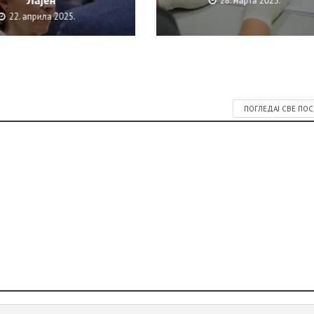
Лајен
28. марта 2025.
22. априла 2025.
ПОГЛЕДАЈ СВЕ ПО