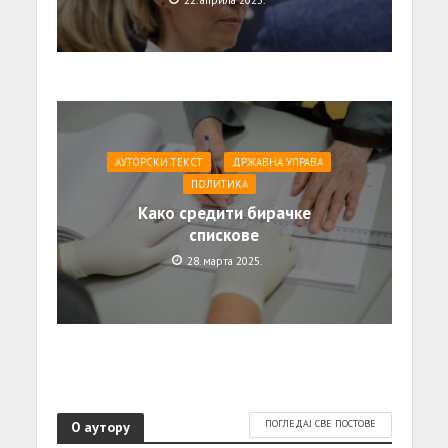
АУТОРСКИ ТЕКСТ
ДРЖАВНА УПРАВА
ПОЛИТИКА
Како средити бирачке
спискове
28. марта 2025.
О аутору
ПОГЛЕДАЈ СВЕ ПОСТОВЕ