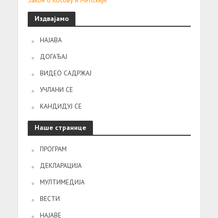
Закон о Косову и Метохији
Издвајамо
НАЈАВА
ДОГАЂАЈ
ВИДЕО САДРЖАЈ
УЧЛАНИ СЕ
КАНДИДУЈ СЕ
Наше странице
ПРОГРАМ
ДЕКЛАРАЦИЈА
МУЛТИМЕДИЈА
ВЕСТИ
НАЈАВЕ