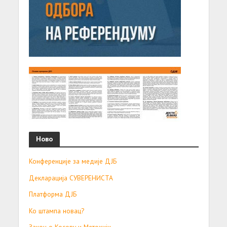
Ново
Конференције за медије ДЈБ
Декларација СУВЕРЕНИСТА
Платформа ДЈБ
Ко штампа новац?