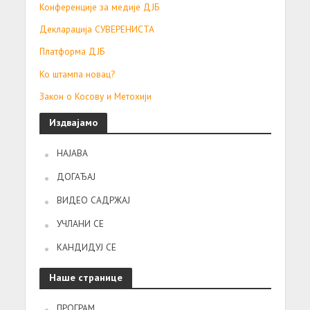
Конференције за медије ДЈБ
Декларација СУВЕРЕНИСТА
Платформа ДЈБ
Ко штампа новац?
Закон о Косову и Метохији
Издвајамо
НАЈАВА
ДОГАЂАЈ
ВИДЕО САДРЖАЈ
УЧЛАНИ СЕ
КАНДИДУЈ СЕ
Наше странице
ПРОГРАМ