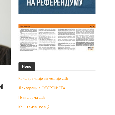
Ново
Конференције за медије ДЈБ
и
Декларација СУВЕРЕНИСТА
Платформа ДЈБ
Ко штампа новац?