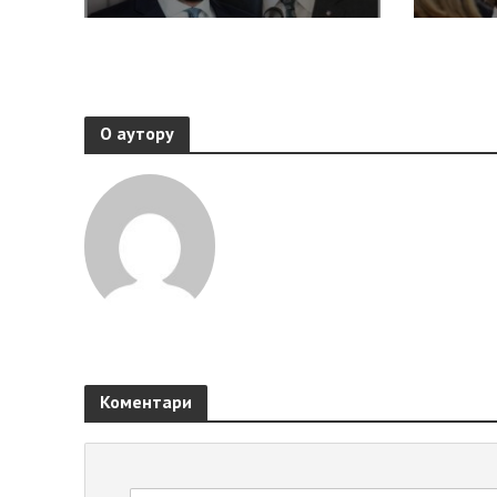
О аутору
Коментари