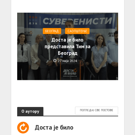
БЕОГРАД
САОПШТЕЊE
Доста је било
представила Тим за
Београд
27. маја 2024.
О аутору
ПОГЛЕДАЈ СВЕ ПОСТОВЕ
Доста је било