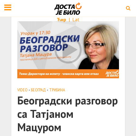
Ћир
|
Lat
VIDEO
•
БЕОГРАД
•
ТРИБИНА
Београдски разговор
са Татјаном
Мацуром