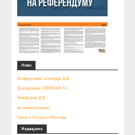
Ново
Конференције за медије ДЈБ
Декларација СУВЕРЕНИСТА
Платформа ДЈБ
Ко штампа новац?
Закон о Косову и Метохији
Издвајамо