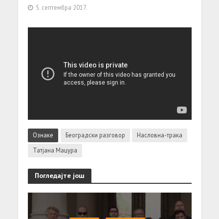
5. септембра 2017.
Ознаке
Београдски разговор
Насловна-трака
Татјана Мацура
Погледајте још