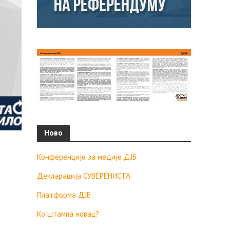
Ново
Конференције за медије ДЈБ
Декларација СУВЕРЕНИСТА
Платформа ДЈБ
Ко штампа новац?