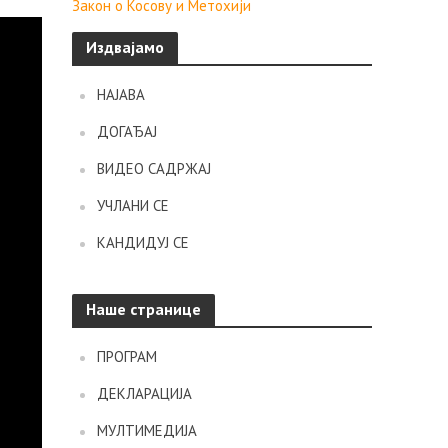
Закон о Косову и Метохији
Издвајамо
НАЈАВА
ДОГАЂАЈ
ВИДЕО САДРЖАЈ
УЧЛАНИ СЕ
КАНДИДУЈ СЕ
Наше странице
ПРОГРАМ
ДЕКЛАРАЦИЈА
МУЛТИМЕДИЈА