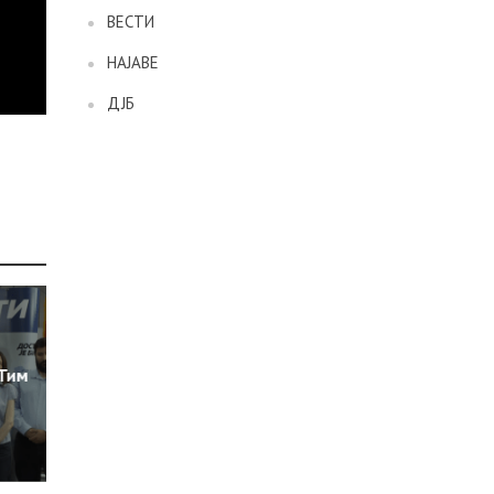
ВЕСТИ
НАЈАВЕ
ДЈБ
 Тим