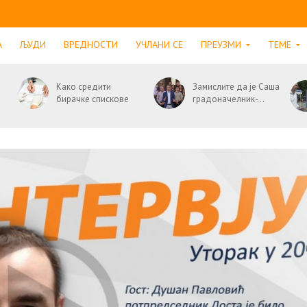
А
ЉУДИ
ВРЕДНОСТИ
УЧЛАНИ СЕ
ПРЕУЗМИ
ТЕМЕ
Како средити
Замислите да је Саша
бирачке спискове
градоначелник-...