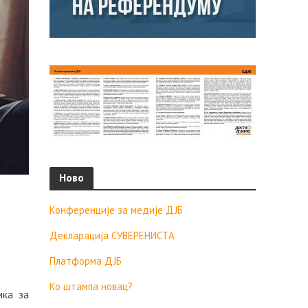
Ново
Конференције за медије ДЈБ
Декларација СУВЕРЕНИСТА
Платформа ДЈБ
Ко штампа новац?
ика за