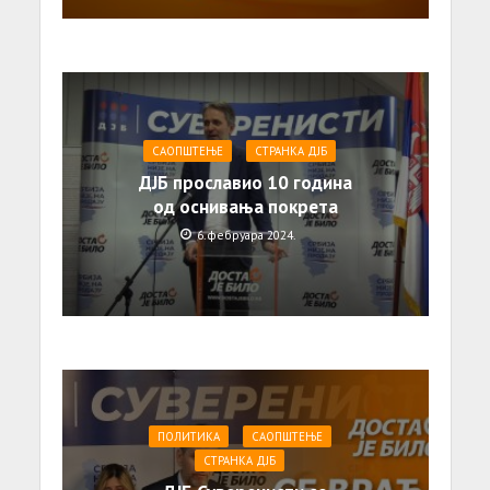
САОПШТЕЊE
СТРАНКА ДЈБ
ДЈБ прославио 10 година
од оснивања покрета
6. фебруара 2024.
ПОЛИТИКА
САОПШТЕЊE
СТРАНКА ДЈБ