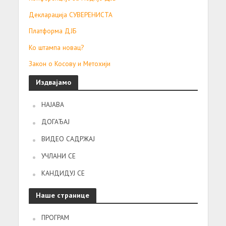
Декларација СУВЕРЕНИСТА
Платформа ДЈБ
Ко штампа новац?
Закон о Косову и Метохији
Издвајамо
НАЈАВА
ДОГАЂАЈ
ВИДЕО САДРЖАЈ
УЧЛАНИ СЕ
КАНДИДУЈ СЕ
Наше странице
ПРОГРАМ