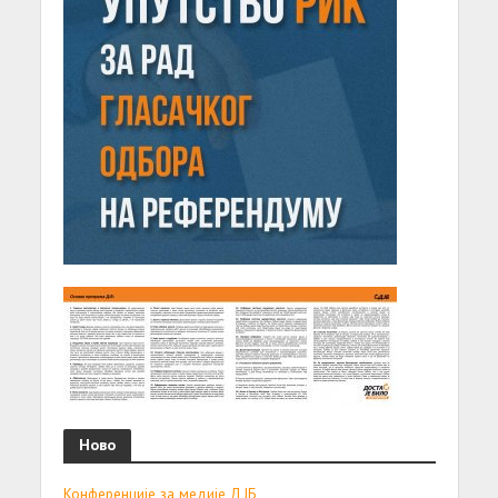
Ново
Конференције за медије ДЈБ