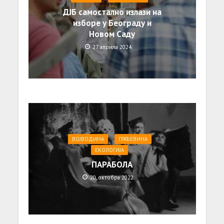
ДЈБ самостално излази на
изборе у Београду и
Новом Саду
27. априла 2024.
ВОЈВОДИНА
ГРАЂЕВИНА
ЕКОЛОГИЈА
ПАРАБОЛА
20. октобра 2022.