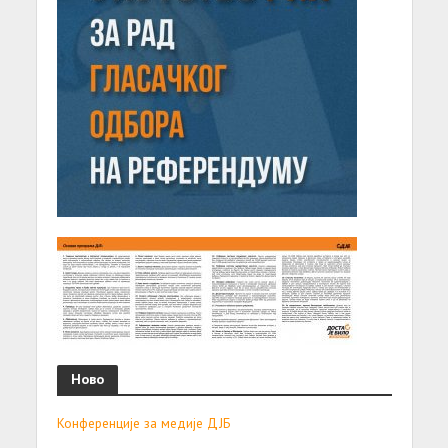
Ново
Конференције за медије ДЈБ