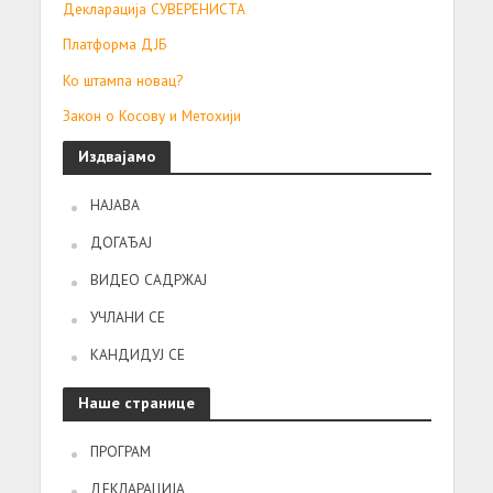
Декларација СУВЕРЕНИСТА
Платформа ДЈБ
Ко штампа новац?
Закон о Косову и Метохији
Издвајамо
НАЈАВА
ДОГАЂАЈ
ВИДЕО САДРЖАЈ
УЧЛАНИ СЕ
КАНДИДУЈ СЕ
Наше странице
ПРОГРАМ
ДЕКЛАРАЦИЈА