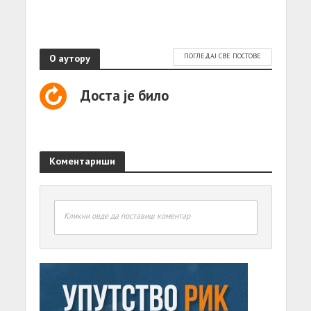
О аутору
ПОГЛЕДАЈ СВЕ ПОСТОВЕ
Доста је било
Коментариши
Кликни овде да поставиш коментар