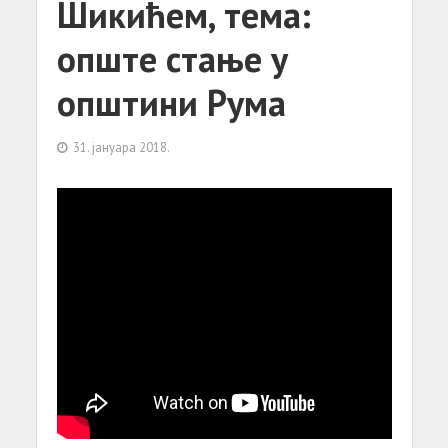
Шикићем, тема:
опште стање у
општини Рума
31. јануара 2018.