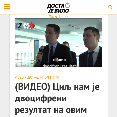
Ћир
|
Lat
VIDEO
•
БЕОГРАД
•
ПОЛИТИКА
(ВИДЕО) Циљ нам је
двоцифрени
резултат на овим