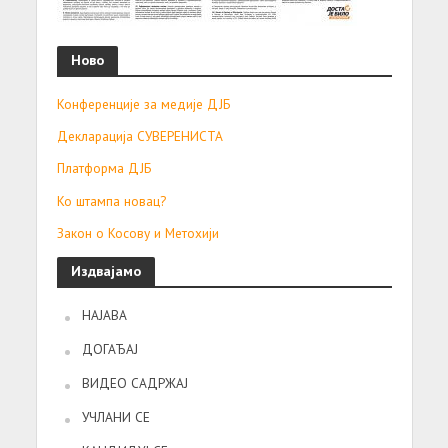
Ново
Конференције за медије ДЈБ
Декларација СУВЕРЕНИСТА
Платформа ДЈБ
Ко штампа новац?
Закон о Косову и Метохији
Издвајамо
НАЈАВА
ДОГАЂАЈ
ВИДЕО САДРЖАЈ
УЧЛАНИ СЕ