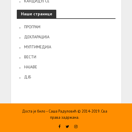
КАНДИДУЈ СЕ
Наше странице
ПРОГРАМ
ДЕКЛАРАЦИЈА
МУЛТИМЕДИЈА
ВЕСТИ
НАЈАВЕ
ДЈБ
Доста је било – Саша Радуловић © 2014-2019. Сва
права задржана.