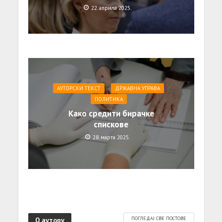
22. априла 2025.
АУТОРСКИ ТЕКСТ
ДРЖАВНА УПРАВА
ПОЛИТИКА
Како средити бирачке
спискове
28. марта 2025.
О аутору
ПОГЛЕДАЈ СВЕ ПОСТОВЕ