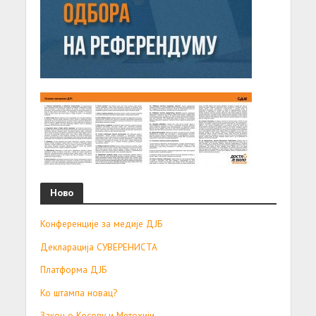
Ново
Конференције за медије ДЈБ
Декларација СУВЕРЕНИСТА
Платформа ДЈБ
Ко штампа новац?
Закон о Косову и Метохији