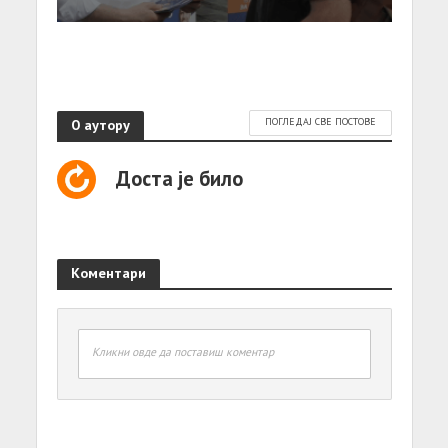
О аутору
ПОГЛЕДАЈ СВЕ ПОСТОВЕ
Доста је било
Коментари
Кликни овде да поставиш коментар