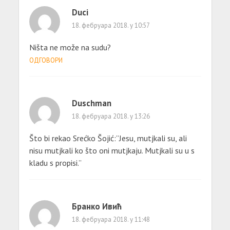
Duci
18. фебруара 2018. у 10:57
Ništa ne može na sudu?
ОДГОВОРИ
Duschman
18. фебруара 2018. у 13:26
Što bi rekao Srećko Šojić:”Jesu, mutjkali su, ali
nisu mutjkali ko što oni mutjkaju. Mutjkali su u s
kladu s propisi.”
Бранко Ивић
18. фебруара 2018. у 11:48