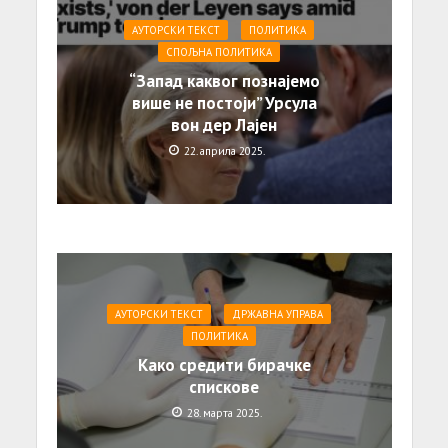
АУТОРСКИ ТЕКСТ
ПОЛИТИКА
СПОЉНА ПОЛИТИКА
“Запад каквог познајемо
више не постоји” Урсула
вон дер Лајен
22. априла 2025.
АУТОРСКИ ТЕКСТ
ДРЖАВНА УПРАВА
ПОЛИТИКА
Како средити бирачке
спискове
28. марта 2025.