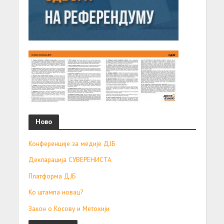
Ново
Конференције за медије ДЈБ
Декларација СУВЕРЕНИСТА
Платформа ДЈБ
Ко штампа новац?
Закон о Косову и Метохији