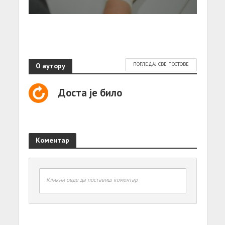
О аутору
ПОГЛЕДАЈ СВЕ ПОСТОВЕ
Доста је било
Коментар
Кликни овде да поставиш коментар