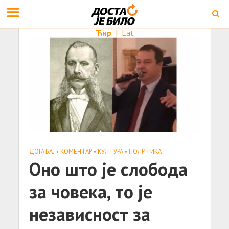
Ћир
|
Lat
ДОГАЂАЈ
•
КОМЕНТАР
•
КУЛТУРА
•
ПОЛИТИКА
Оно што је слобода
за човека, то је
независност за