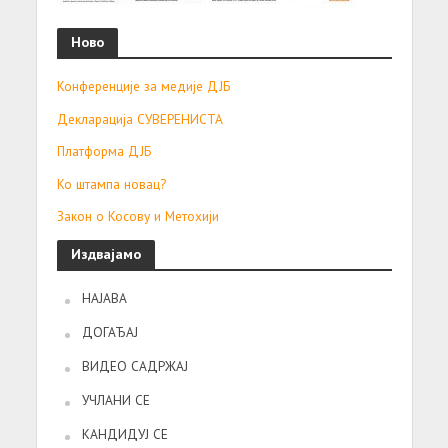
Ново
Конференције за медије ДЈБ
Декларација СУВЕРЕНИСТА
Платформа ДЈБ
Ко штампа новац?
Закон о Косову и Метохији
Издвајамо
НАЈАВА
ДОГАЂАЈ
ВИДЕО САДРЖАЈ
УЧЛАНИ СЕ
КАНДИДУЈ СЕ