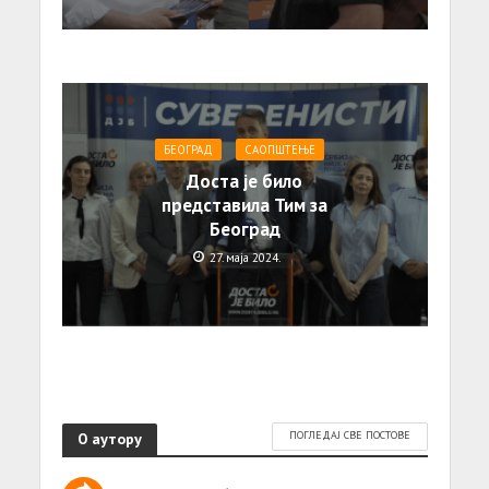
БЕОГРАД
САОПШТЕЊE
Доста је било
представила Тим за
Београд
27. маја 2024.
О аутору
ПОГЛЕДАЈ СВЕ ПОСТОВЕ