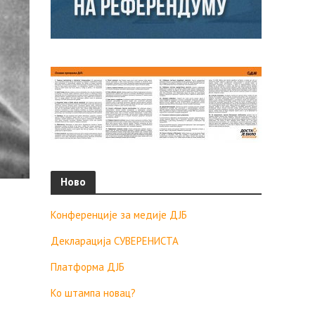
Ново
Конференције за медије ДЈБ
Декларација СУВЕРЕНИСТА
Платформа ДЈБ
Ко штампа новац?