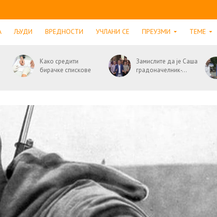
А
ЉУДИ
ВРЕДНОСТИ
УЧЛАНИ СЕ
ПРЕУЗМИ
ТЕМЕ
Како средити
Замислите да је Саша
бирачке спискове
градоначелник-...