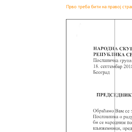
Прво треба бити на правој стра