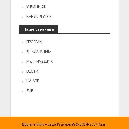
УЧЛАНИ СЕ
КАНДИДУЈ СЕ
Наше странице
ПРОГРАМ
ДЕКЛАРАЦИЈА
МУЛТИМЕДИЈА
ВЕСТИ
НАЈАВЕ
ДЈБ
Доста је било – Саша Радуловић © 2014-2019. Сва