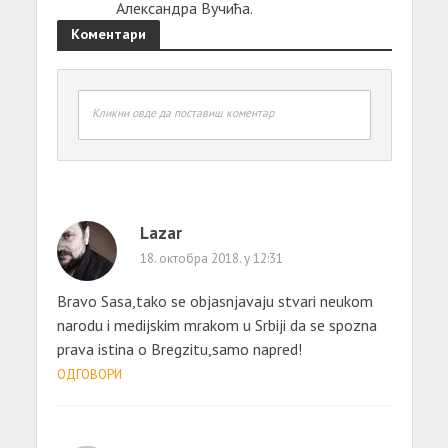
Александра Вучића.
Коментари
Кликни овде да поставиш коментар
Lazar
18. октобра 2018. у 12:31
Bravo Sasa,tako se objasnjavaju stvari neukom
narodu i medijskim mrakom u Srbiji da se spozna
prava istina o Bregzitu,samo napred!
ОДГОВОРИ