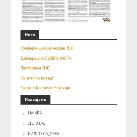
Ново
Конференције за медије ДЈБ
Декларација СУВЕРЕНИСТА
Платформа ДЈБ
Ко штампа новац?
Закон о Косову и Метохији
Издвајамо
НАЈАВА
ДОГАЂАЈ
ВИДЕО САДРЖАЈ