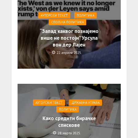
АУТОРСКИ ТЕКСТ
ПОЛИТИКА
СПОЉНА ПОЛИТИКА
“Запад каквог познајемо
више не постоји” Урсула
вон дер Лајен
22. априла 2025.
АУТОРСКИ ТЕКСТ
ДРЖАВНА УПРАВА
ПОЛИТИКА
Како средити бирачке
спискове
28. марта 2025.