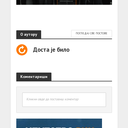
О аутору
ПОГЛЕДАЈ СВЕ ПОСТОВЕ
Доста је било
Коментариши
Кликни овде да поставиш коментар