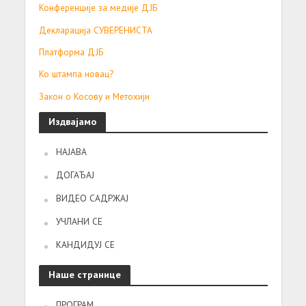
Конференције за медије ДЈБ
Декларација СУВЕРЕНИСТА
Платформа ДЈБ
Ко штампа новац?
Закон о Косову и Метохији
Издвајамо
НАЈАВА
ДОГАЂАЈ
ВИДЕО САДРЖАЈ
УЧЛАНИ СЕ
КАНДИДУЈ СЕ
Наше странице
ПРОГРАМ