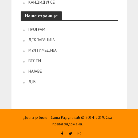
КАНДИДУЈ СЕ
Наше странице
ПРОГРАМ
ДЕКЛАРАЦИЈА
МУЛТИМЕДИЈА
ВЕСТИ
НАЈАВЕ
ДЈБ
Доста је било – Саша Радуловић © 2014-2019. Сва
права задржана.