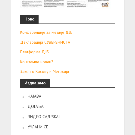
Ново
Конференције за медије ДЈБ
Декларација СУВЕРЕНИСТА
Платформа ДЈБ
Ко штампа новац?
Закон о Косову и Метохији
Издвајамо
НАЈАВА
ДОГАЂАЈ
ВИДЕО САДРЖАЈ
УЧЛАНИ СЕ