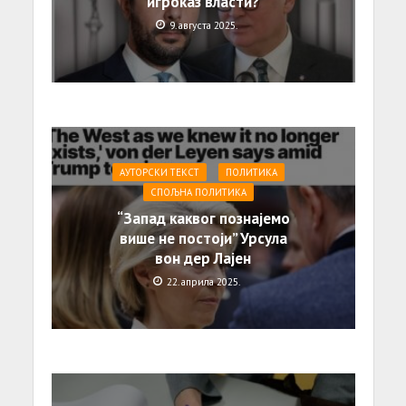
игроказ власти?
9. августа 2025.
АУТОРСКИ ТЕКСТ
ПОЛИТИКА
СПОЉНА ПОЛИТИКА
“Запад каквог познајемо
више не постоји” Урсула
вон дер Лајен
22. априла 2025.