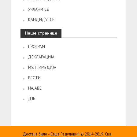
УЧЛАНИ СЕ
КАНДИДУЈ СЕ
Наше странице
ПРОГРАМ
ДЕКЛАРАЦИЈА
МУЛТИМЕДИЈА
ВЕСТИ
НАЈАВЕ
ДЈБ
Доста је било – Саша Радуловић © 2014-2019. Сва