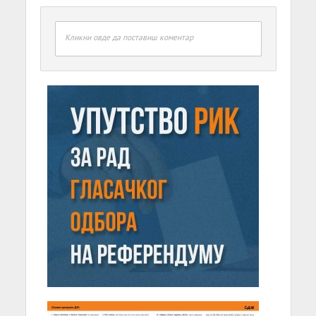
Кликни овде да поставиш коментар