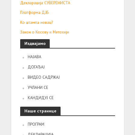
Декларација СУВЕРЕНИСТА
Платформа ДЈБ
Ко штампа новац?
Закон о Косову и Метохији
Издвајамо
НАЈАВА
ДОГАЂАЈ
ВИДЕО САДРЖАЈ
УЧЛАНИ СЕ
КАНДИДУЈ СЕ
Наше странице
ПРОГРАМ
ДЕКЛАРАЦИЈА