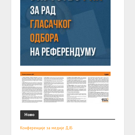
Ново
Конференције за медије ДЈБ