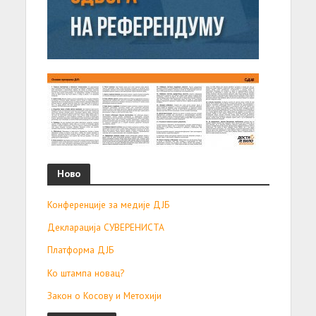
Ново
Конференције за медије ДЈБ
Декларација СУВЕРЕНИСТА
Платформа ДЈБ
Ко штампа новац?
Закон о Косову и Метохији