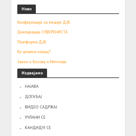
Ново
Конференције за медије ДЈБ
Декларација СУВЕРЕНИСТА
Платформа ДЈБ
Ко штампа новац?
Закон о Косову и Метохији
Издвајамо
НАЈАВА
ДОГАЂАЈ
ВИДЕО САДРЖАЈ
УЧЛАНИ СЕ
КАНДИДУЈ СЕ