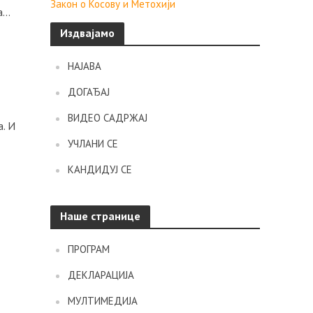
Закон о Косову и Метохији
...
Издвајамо
НАЈАВА
ДОГАЂАЈ
ВИДЕО САДРЖАЈ
а. И
УЧЛАНИ СЕ
КАНДИДУЈ СЕ
Наше странице
ПРОГРАМ
ДЕКЛАРАЦИЈА
МУЛТИМЕДИЈА