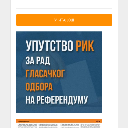
УЧИТАЈ ЈОШ