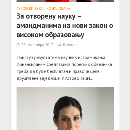
АУТОРСКИ ТЕКСТ
•
ОБРАЗОВАЊЕ
За отворену науку –
амандманима на нови закон о
високом образовању
27. септембра 2017.
Коментар
Приступ резултатима научних истраживања
финансираним средствима пореских обвезника
треба да буде бесплатан и право је целе
друштвене заједнице. У готово свим...