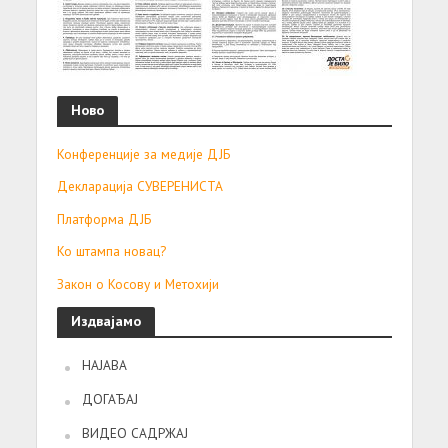
Ново
Конференције за медије ДЈБ
Декларација СУВЕРЕНИСТА
Платформа ДЈБ
Ко штампа новац?
Закон о Косову и Метохији
Издвајамо
НАЈАВА
ДОГАЂАЈ
ВИДЕО САДРЖАЈ