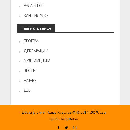
УЧЛАНИ СЕ
КАНДИДУЈ СЕ
Наше странице
ПРОГРАМ
ДЕКЛАРАЦИЈА
МУЛТИМЕДИЈА
ВЕСТИ
НАЈАВЕ
ДЈБ
Доста је било – Саша Радуловић © 2014-2019. Сва
права задржана.