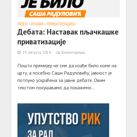
VIDEO
•
ИЗЈАВА
•
ПРИВАТИЗАЦИЈА
Дебата: Наставак пљачкашке
приватизације
19. августа 2014.
Коментариши
Пошто премијер не сме да изађе било коме на
црту, а посебно Саши Радуловићу, јавност је
потпуно ускраћена за јавне дебате. Овим
текстом покушавамо да покажемо...