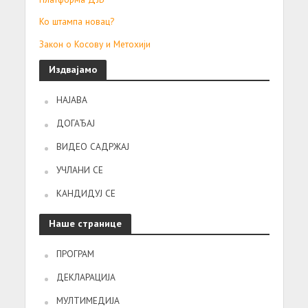
Ко штампа новац?
Закон о Косову и Метохији
Издвајамо
НАЈАВА
ДОГАЂАЈ
ВИДЕО САДРЖАЈ
УЧЛАНИ СЕ
КАНДИДУЈ СЕ
Наше странице
ПРОГРАМ
ДЕКЛАРАЦИЈА
МУЛТИМЕДИЈА