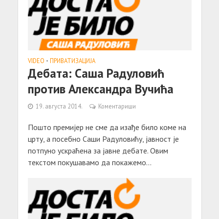
VIDEO
•
ПРИВАТИЗАЦИЈА
Дебата: Саша Радуловић
против Александра Вучића
19. августа 2014.
Коментариши
Пошто премијер не сме да изађе било коме на
црту, а посебно Саши Радуловићу, јавност је
потпуно ускраћена за јавне дебате. Овим
текстом покушавамо да покажемо...