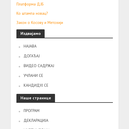
Платформа ДЈБ
Ко штампа новац?
Закон о Косову и Метохији
Издвајамо
НАЈАВА
ДОГАЂАЈ
ВИДЕО САДРЖАЈ
УЧЛАНИ СЕ
КАНДИДУЈ СЕ
Наше странице
ПРОГРАМ
ДЕКЛАРАЦИЈА