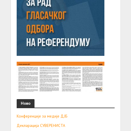
Ново
Конференције за медије ДЈБ
Декларација СУВЕРЕНИСТА