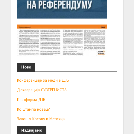
Ново
Конференције за медије ДЈБ
Декларација СУВЕРЕНИСТА
Платформа ДЈБ
Ко штампа новац?
Закон о Косову и Метохији
Издвајамо